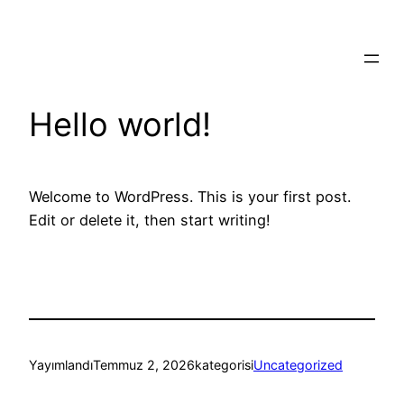
İçeriğe
geç
Hello world!
Welcome to WordPress. This is your first post.
Edit or delete it, then start writing!
Yayımlandı
Temmuz 2, 2026
kategorisi
Uncategorized